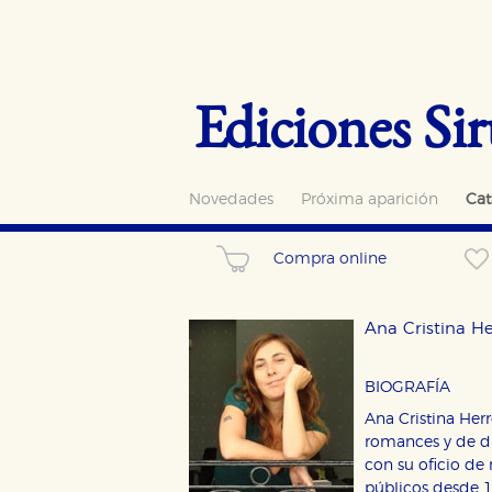
Ediciones Sir
Novedades
Próxima aparición
Cat
Compra online
Ana Cristina He
BIOGRAFÍA
Ana Cristina Herr
romances y de di
con su oficio de 
CONFIGURACIÓN DE CO
públicos desde 