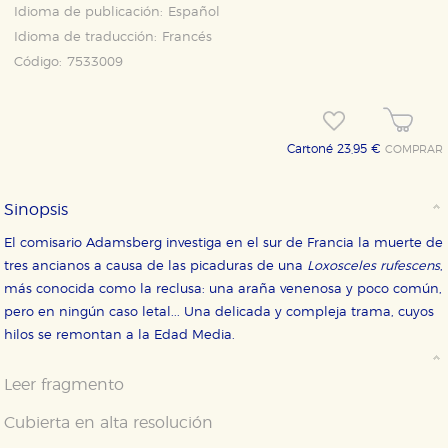
Idioma de publicación:
Español
Idioma de traducción:
Francés
Código:
7533009
Cartoné 23,95 €
COMPRAR
Sinopsis
El comisario Adamsberg investiga en el sur de Francia la muerte de
tres ancianos a causa de las picaduras de una
Loxosceles rufescens
,
más conocida como la reclusa: una araña venenosa y poco común,
pero en ningún caso letal... Una delicada y compleja trama, cuyos
hilos se remontan a la Edad Media.
Leer fragmento
Cubierta en alta resolución