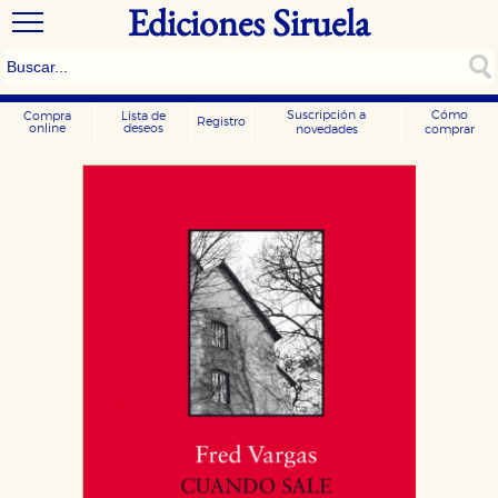
Ediciones Siruela
Suscripción a
Cómo
Compra
Lista de
Registro
online
deseos
novedades
comprar