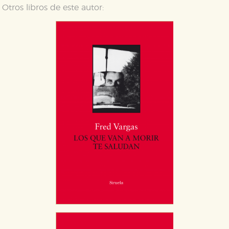
Otros libros de este autor: