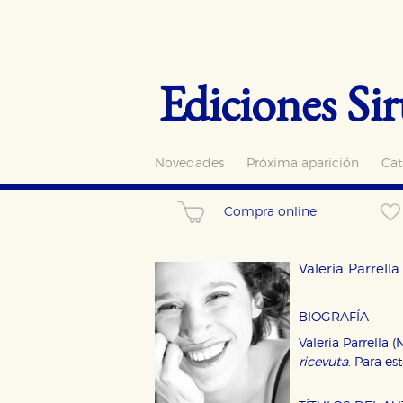
Ediciones Sir
Novedades
Próxima aparición
Cat
Compra online
Valeria Parrella
BIOGRAFÍA
Valeria Parrella 
ricevuta
. Para e
CONFIGURACIÓN DE CO