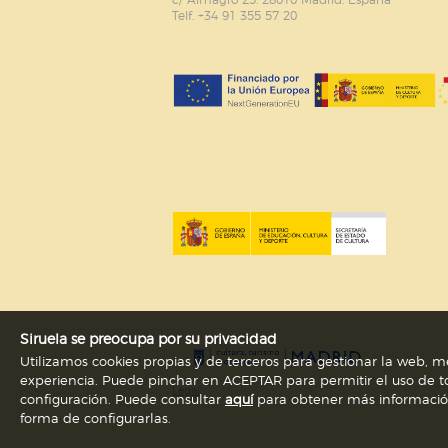
c/ Almagro 25. 28010 Madrid. España
Puede consultar nuestra
política d
Telf. +34 91 355 57 20
Siruela se preocupa por su privacidad
Utilizamos cookies propias y de terceros para gestionar la web, me
experiencia. Puede pinchar en ACEPTAR para permitir el uso de to
Legal
configuración. Puede consultar
aquí
para obtener más información s
forma de configurarlas.