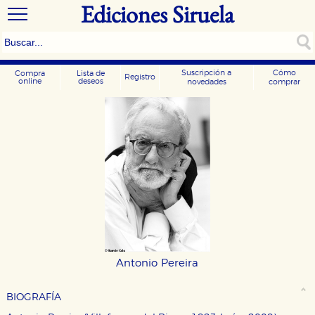
Ediciones Siruela
Suscripción a
Cómo
Compra
Lista de
Registro
online
deseos
novedades
comprar
Antonio Pereira
BIOGRAFÍA