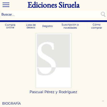
Ediciones Siruela
Suscripción a
Cómo
Compra
Lista de
Registro
online
deseos
novedades
comprar
Pascual Pérez y Rodríguez
BIOGRAFÍA