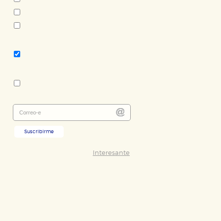
Félix Lizárraga
Roberto Uría
Tema:
Cuentos contemporáneos -
literatura en castellano
Colección:
Nuevos Tiempos
Suscribirme
Interesante
ODO
RECHAZAR TODO
desde nuestro sistema. Es posible