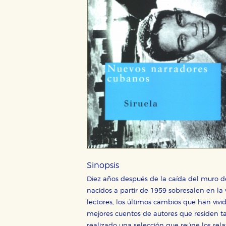
CONFIGURACIÓN DE CO
Sinopsis
Diez años después de la caída del muro d
nacidos a partir de 1959 sobresalen en la vi
lectores, los últimos cambios que han vivi
Cookies necesarias
mejores cuentos de autores que residen tan
Estas cookies son necesarias pa
realizado una selección que reúne los rel