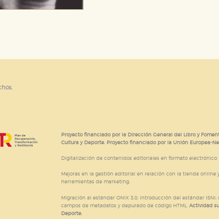
chos.
Proyecto financiado por la Dirección General del Libro y Foment
Cultura y Deporte. Proyecto financiado por la Unión Europea-N
Digitalización de contenidos editoriales en formato electrónico
Mejoras en la gestión editorial en relación con la tienda online y
herramientas de marketing.
Migración al estándar ONIX 3.0; introducción del estándar ISNI
campos de metadatos y depurado de código HTML.
Actividad s
Deporte.