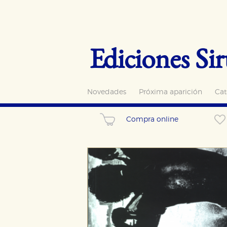
Ediciones Sir
Novedades
Próxima aparición
Cat
Compra online