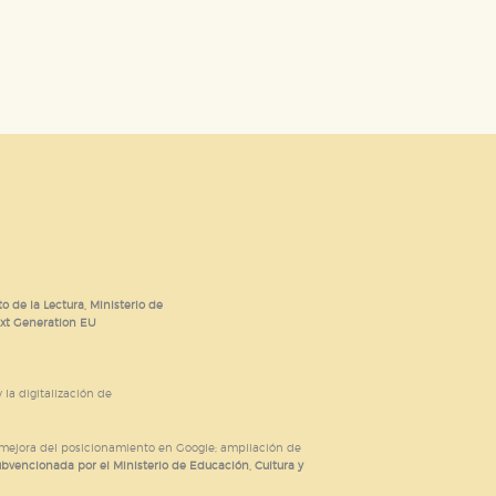
o de la Lectura, Ministerio de
ext Generation EU
 la digitalización de
; mejora del posicionamiento en Google; ampliación de
ubvencionada por el Ministerio de Educación, Cultura y