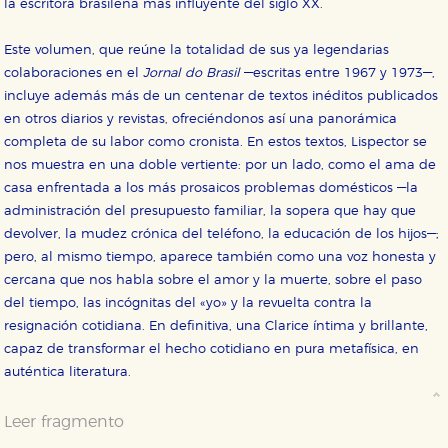
la escritora brasileña más influyente del siglo XX.
Este volumen, que reúne la totalidad de sus ya legendarias
colaboraciones en el
Jornal do Brasil
—escritas entre 1967 y 1973—,
incluye además más de un centenar de textos inéditos publicados
en otros diarios y revistas, ofreciéndonos así una panorámica
completa de su labor como cronista. En estos textos, Lispector se
nos muestra en una doble vertiente: por un lado, como el ama de
casa enfrentada a los más prosaicos problemas domésticos —la
administración del presupuesto familiar, la sopera que hay que
devolver, la mudez crónica del teléfono, la educación de los hijos—;
pero, al mismo tiempo, aparece también como una voz honesta y
cercana que nos habla sobre el amor y la muerte, sobre el paso
del tiempo, las incógnitas del «yo» y la revuelta contra la
resignación cotidiana. En definitiva, una Clarice íntima y brillante,
capaz de transformar el hecho cotidiano en pura metafísica, en
auténtica literatura.
Leer fragmento