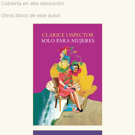
Cubierta en alta resolución
Otros libros de este autor: