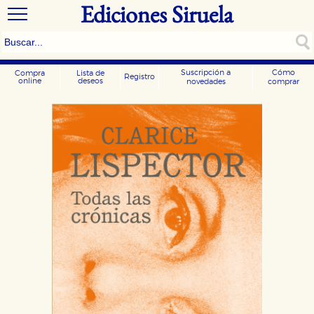
Ediciones Siruela
Suscripción a
Cómo
Compra
Lista de
Registro
online
deseos
novedades
comprar