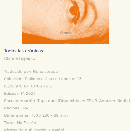
Todas las crónicas
Clarice Lispector
Traducido por:
Elena Losada
Colección:
Biblioteca Clarice Lispector 15
ISBN:
978-84-18708-46-6
Edición:
1ª, 2021
Encuadernación:
Tapa dura (Disponible en
EPUB
,
Amazon Kindle
)
Páginas:
624
Dimensiones:
150 x 230 x 38 mm
Tema:
No Ficción
Idioma de publicación:
Español