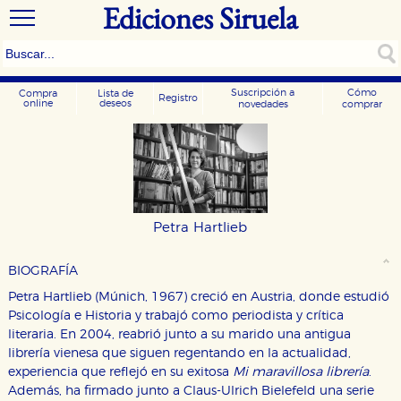
Ediciones Siruela
Suscripción a
Cómo
Compra
Lista de
Registro
online
deseos
novedades
comprar
Petra Hartlieb
BIOGRAFÍA
Petra Hartlieb (Múnich, 1967) creció en Austria, donde estudió
Psicología e Historia y trabajó como periodista y crítica
literaria. En 2004, reabrió junto a su marido una antigua
librería vienesa que siguen regentando en la actualidad,
experiencia que reflejó en su exitosa
Mi maravillosa librería
.
Además, ha firmado junto a Claus-Ulrich Bielefeld una serie