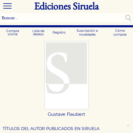
Ediciones Siruela
Suscripción a
Cómo
Compra
Lista de
Registro
online
deseos
novedades
comprar
Gustave Flaubert
CONFIGURACIÓN DE COOKIES
TÍTULOS DEL AUTOR PUBLICADOS EN SIRUELA