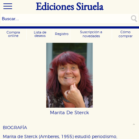
Ediciones Siruela
Suscripción a
Cómo
Compra
Lista de
Registro
online
deseos
novedades
comprar
Marita De Sterck
BIOGRAFÍA
Marita de Sterck (Amberes, 1955) estudió periodismo,