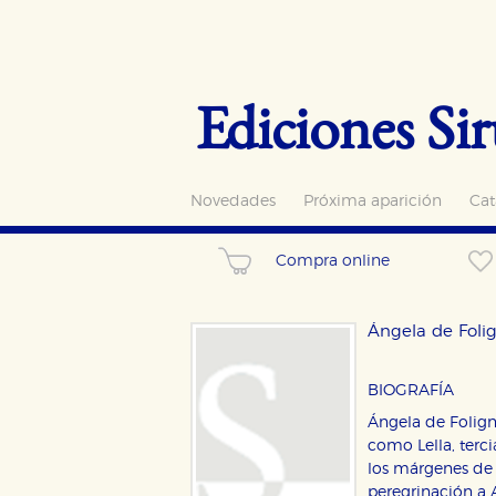
Ediciones Sir
Novedades
Próxima aparición
Cat
Compra online
Ángela de Foli
BIOGRAFÍA
Ángela de Foligno
como Lella, terc
los márgenes de l
peregrinación a 