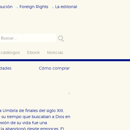
ibución
Foreign Rights
La editorial
 catálogos
Ebook
Noticias
edades
Cómo comprar
Umbría de finales del siglo XIII,
 de su tiempo que buscaban a Dios en
lexión de su vida fue una
a la abandonó desde entonces. El