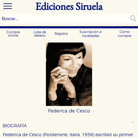
Ediciones Siruela
Suscripción a
Cómo
Compra
Lista de
Registro
online
deseos
novedades
comprar
Federica de Cesco
BIOGRAFÍA
Federica de Cesco (Pordenone, Italia, 1938) escribió su primer
CONFIGURACIÓN DE COOKIES