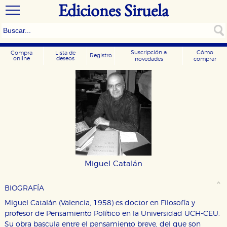
Ediciones Siruela
Suscripción a
Cómo
Compra
Lista de
Registro
online
deseos
novedades
comprar
Miguel Catalán
BIOGRAFÍA
Miguel Catalán (Valencia, 1958) es doctor en Filosofía y
profesor de Pensamiento Político en la Universidad UCH-CEU.
Su obra bascula entre el pensamiento breve, del que son