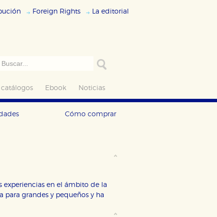
ibución
Foreign Rights
La editorial
 catálogos
Ebook
Noticias
edades
Cómo comprar
s experiencias en el ámbito de la
cia para grandes y pequeños y ha