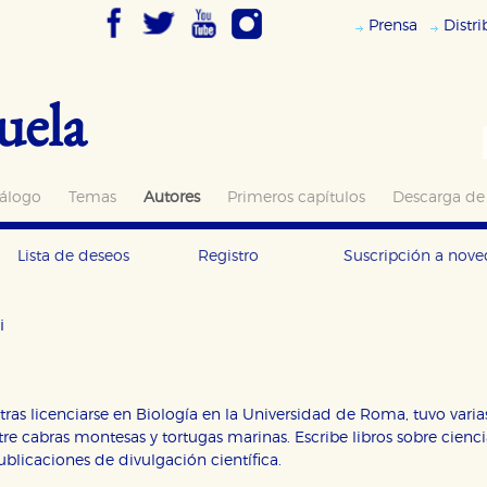
Prensa
Distr
uela
álogo
Temas
Autores
Primeros capítulos
Descarga de
Lista de deseos
Registro
Suscripción a nov
i
tras licenciarse en Biología en la Universidad de Roma, tuvo varia
ntre cabras montesas y tortugas marinas. Escribe libros sobre cien
blicaciones de divulgación científica.