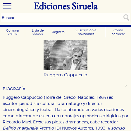
Ediciones Siruela
Suscripción a
Cómo
Compra
Lista de
Registro
online
deseos
novedades
comprar
Ruggero Cappuccio
BIOGRAFÍA
Ruggero Cappuccio (Torre del Greco, Nápoles, 1964) es
escritor, periodista cultural, dramaturgo y director
cinematográfico y teatral. Ha colaborado en varias ocasiones
como director de escena en montajes operísticos dirigidos por
Riccardo Muti. Entre sus piezas dramáticas, cabe recordar
Delirio marginale
, Premio IDI Nuevos Autores, 1993;
Il sorriso