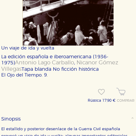
Un viaje de ida y vuelta
La edición española e iberoamericana (1936-
Antonio Lago Carballo
Nicanor Gómez
1975)
,
Villegas
Tapa blanda
No ficción histórica
El Ojo del Tiempo. 9.
Rústica 17,90 €
COMPRAR
Sinopsis
El estallido y posterior desenlace de la Guerra Civil española