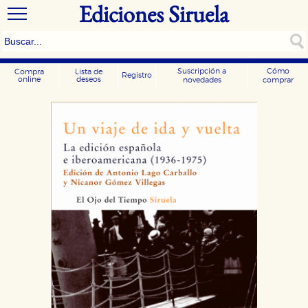
Ediciones Siruela
Suscripción a
Cómo
Compra
Lista de
Registro
online
deseos
novedades
comprar