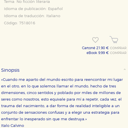
Tema:
No ficción literaria
Idioma de publicación:
Español
Idioma de traducción:
Italiano
Código:
7518016
Cartoné 21,90 €
COMPRAR
eBook 9,99 €
COMPRAR
Sinopsis
«Cuando me aparto del mundo escrito para reencontrar mi lugar
en el otro, en lo que solemos llamar el mundo, hecho de tres
dimensiones, cinco sentidos y poblado por miles de millones de
seres como nosotros, esto equivale para mí a repetir, cada vez, el
trauma del nacimiento, a dar forma de realidad inteligible a un
conjunto de sensaciones confusas y a elegir una estrategia para
enfrentar lo inesperado sin que me destruya.»
Italo Calvino