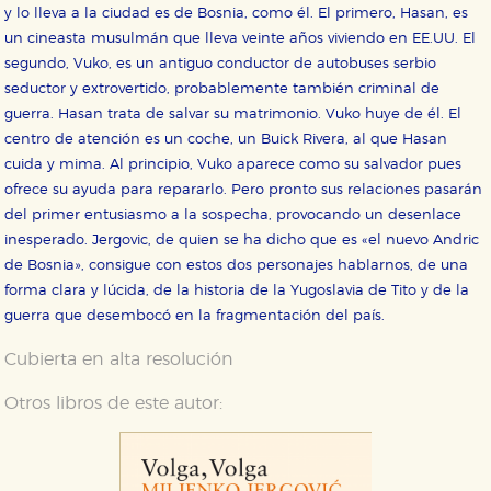
y lo lleva a la ciudad es de Bosnia, como él. El primero, Hasan, es
un cineasta musulmán que lleva veinte años viviendo en EE.UU. El
segundo, Vuko, es un antiguo conductor de autobuses serbio
seductor y extrovertido, probablemente también criminal de
guerra. Hasan trata de salvar su matrimonio. Vuko huye de él. El
centro de atención es un coche, un Buick Rivera, al que Hasan
cuida y mima. Al principio, Vuko aparece como su salvador pues
ofrece su ayuda para repararlo. Pero pronto sus relaciones pasarán
del primer entusiasmo a la sospecha, provocando un desenlace
inesperado. Jergovic, de quien se ha dicho que es «el nuevo Andric
de Bosnia», consigue con estos dos personajes hablarnos, de una
forma clara y lúcida, de la historia de la Yugoslavia de Tito y de la
guerra que desembocó en la fragmentación del país.
Cubierta en alta resolución
Otros libros de este autor: