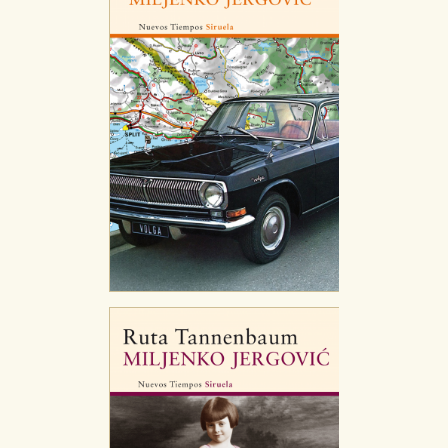
CONFIGURACIÓN DE COOKIES
HABILITAR TODO
RECHAZAR TODO
Cookies necesarias