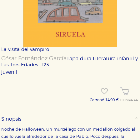
La visita del vampiro
César Fernández García
Tapa dura
Literatura infantil y
Las Tres Edades. 123.
juvenil
Cartoné 14,90 €
COMPRAR
Sinopsis
CONFIGURACIÓN DE COOKIES
Noche de Halloween. Un murciélago con un medallón colgado al
cuello vuela alrededor de la casa de Pablo. Poco después, la
HABILITAR TODO
RECHAZAR TODO