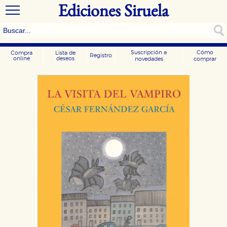
Ediciones Siruela
Suscripción a
Cómo
Compra
Lista de
Registro
online
deseos
novedades
comprar