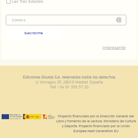
Las Tres Edades
GUARDAR CONFIGURACIÓN
Puede consultar nuestra
política de cookies
Suscribirme
Interesante
Ediciones Siruela S.A. reservados todos los derechos.
c/ Almagro 25. 28010 Madrid. España
Telf. +34 91 355 57 20
Proyecto financiado por la Dirección General del
Libro y Fomento de la Lectura, Ministerio de Cultura
y Deporte. Proyecto financiado por la Unión
Europea-Next Generation EU