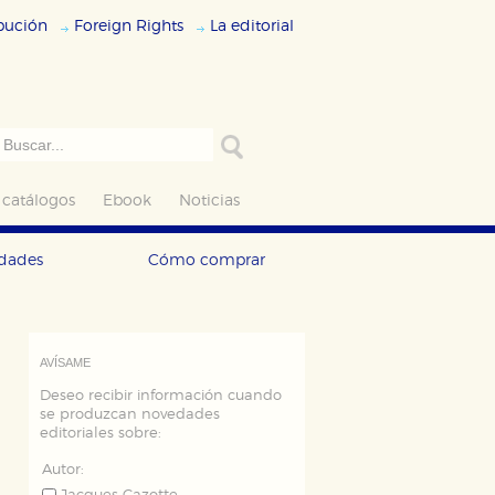
ibución
Foreign Rights
La editorial
 catálogos
Ebook
Noticias
edades
Cómo comprar
AVÍSAME
Deseo recibir información cuando
se produzcan novedades
editoriales sobre:
Autor: