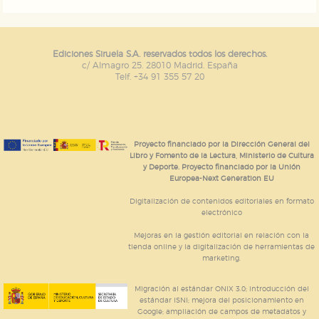
Ediciones Siruela S.A. reservados todos los derechos.
c/ Almagro 25. 28010 Madrid. España
Telf. +34 91 355 57 20
Proyecto financiado por la Dirección General del
Libro y Fomento de la Lectura, Ministerio de Cultura
y Deporte. Proyecto financiado por la Unión
Europea-Next Generation EU
Digitalización de contenidos editoriales en formato
electrónico
Mejoras en la gestión editorial en relación con la
tienda online y la digitalización de herramientas de
marketing.
Migración al estándar ONIX 3.0; introducción del
estándar ISNI; mejora del posicionamiento en
Google; ampliación de campos de metadatos y