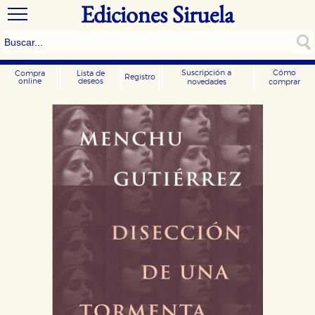
Ediciones Siruela
Suscripción a
Cómo
Compra
Lista de
Registro
online
deseos
novedades
comprar