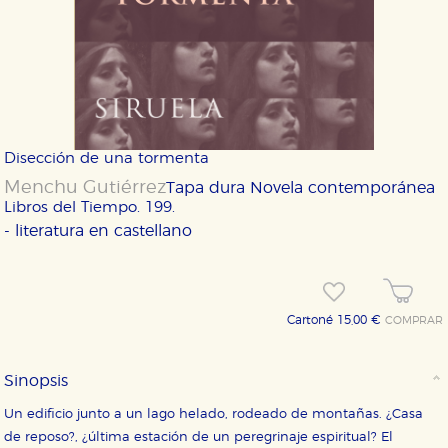
Disección de una tormenta
Menchu Gutiérrez
Tapa dura
Novela contemporánea
Libros del Tiempo. 199.
- literatura en castellano
Cartoné 15,00 €
COMPRAR
Sinopsis
Un edificio junto a un lago helado, rodeado de montañas. ¿Casa
de reposo?, ¿última estación de un peregrinaje espiritual? El