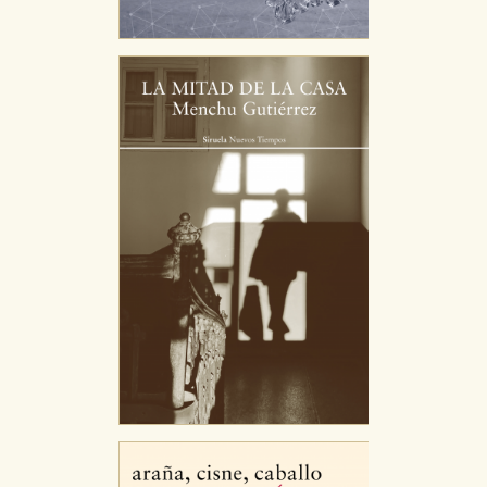
CONFIGURACIÓN DE COOKIES
HABILITAR TODO
RECHAZAR TODO
Cookies necesarias