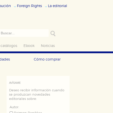
ibución
Foreign Rights
La editorial
 catálogos
Ebook
Noticias
edades
Cómo comprar
AVÍSAME
Deseo recibir información cuando
se produzcan novedades
editoriales sobre:
Autor: