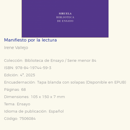
Manifiesto por la lectura
Irene Vallejo
Colección:
Biblioteca de Ensayo / Serie menor 84
ISBN:
978-84-19744-59-3
Edición:
4ª, 2025
Encuadernación:
Tapa blanda con solapas (Disponible en
EPUB
)
Páginas:
68
Dimensiones:
105 x 150 x 7 mm
Tema:
Ensayo
Idioma de publicación:
Español
Código:
7506084