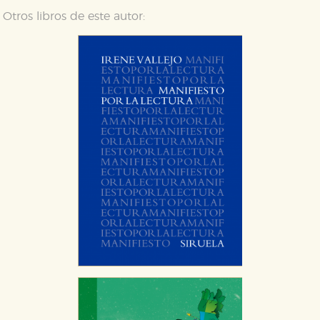
Otros libros de este autor:
CONFIGURACIÓN DE COOKIES
HABILITAR TODO
RECHAZAR TODO
Cookies necesarias
Estas cookies son necesarias para que nuestro sitio