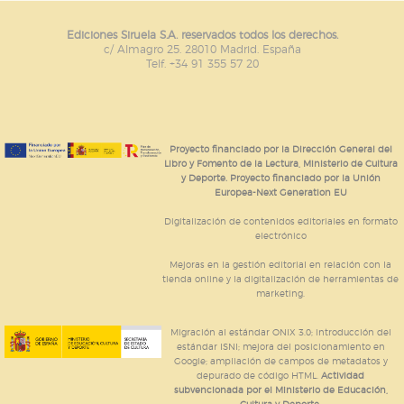
Ediciones Siruela S.A. reservados todos los derechos.
c/ Almagro 25. 28010 Madrid. España
Telf. +34 91 355 57 20
Proyecto financiado por la Dirección General del
Libro y Fomento de la Lectura, Ministerio de Cultura
y Deporte. Proyecto financiado por la Unión
Europea-Next Generation EU
Digitalización de contenidos editoriales en formato
electrónico
Mejoras en la gestión editorial en relación con la
tienda online y la digitalización de herramientas de
marketing.
Migración al estándar ONIX 3.0; introducción del
estándar ISNI; mejora del posicionamiento en
Google; ampliación de campos de metadatos y
depurado de código HTML.
Actividad
subvencionada por el Ministerio de Educación,