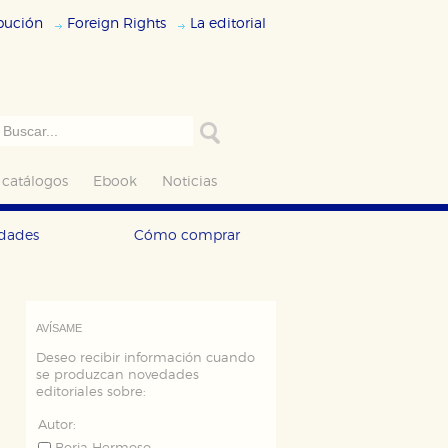
ibución
Foreign Rights
La editorial
 catálogos
Ebook
Noticias
edades
Cómo comprar
AVÍSAME
Deseo recibir información cuando
se produzcan novedades
editoriales sobre:
Autor: