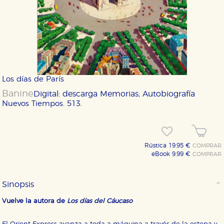
Los días de París
Banine
Digital: descarga
Memorias; Autobiografía
Nuevos Tiempos. 513.
Rústica 19,95 €
COMPRAR
eBook 9,99 €
COMPRAR
Sinopsis
Vuelve la autora de
Los días del Cáucaso