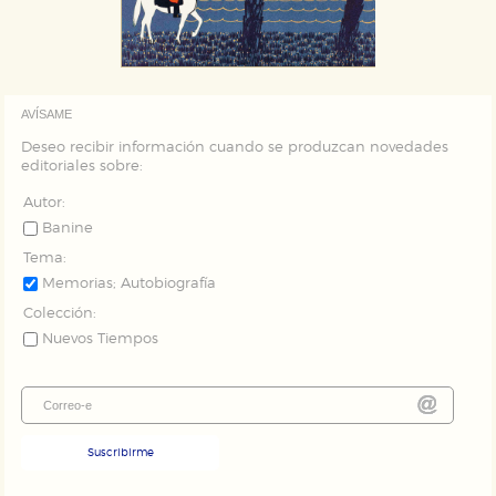
AVÍSAME
Deseo recibir información cuando se produzcan novedades
editoriales sobre:
Autor:
Banine
Tema:
Memorias; Autobiografía
Colección:
Nuevos Tiempos
Suscribirme