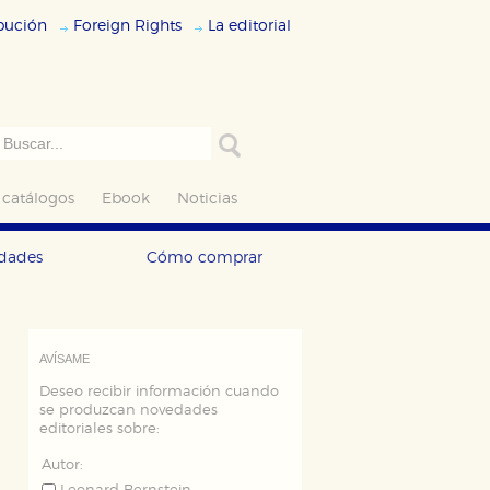
ibución
Foreign Rights
La editorial
 catálogos
Ebook
Noticias
edades
Cómo comprar
AVÍSAME
Deseo recibir información cuando
se produzcan novedades
editoriales sobre:
Autor: