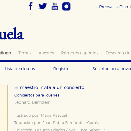
Prensa
Distr
uela
álogo
Temas
Autores
Primeros capítulos
Descarga de
Lista de deseos
Registro
Suscripción a nov
El maestro invita a un concierto
Conciertos para jóvenes
Leonard Bernstein
Ilustrado por:
María Pascual
Traducido por:
Juan Pablo Fernández-Cortés
Colección:
Las Tres Edades / Nos Gusta Saber 13