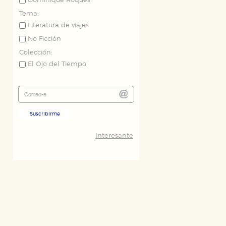
Dominique Roques
Tema:
Literatura de viajes
No Ficción
Colección:
El Ojo del Tiempo
Suscribirme
Interesante