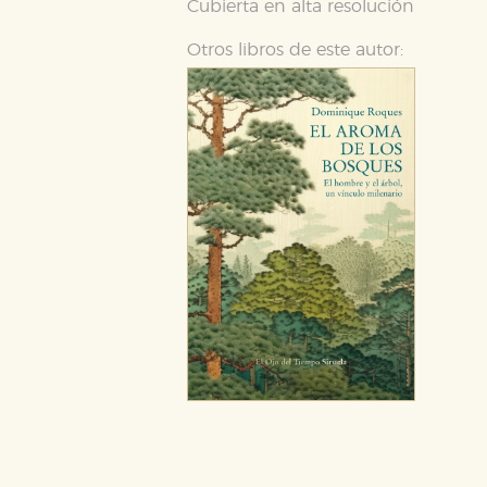
Cubierta en alta resolución
Otros libros de este autor:
Puede consultar nuestra
política d