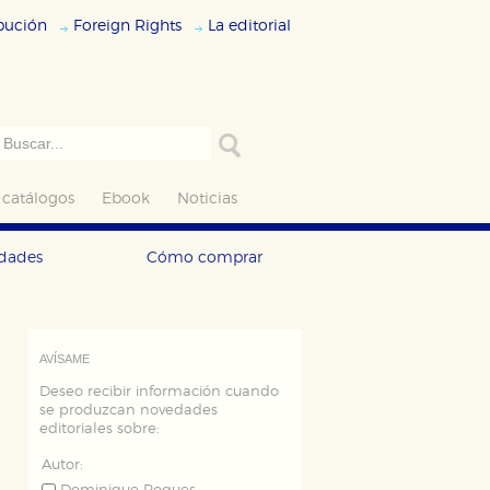
ibución
Foreign Rights
La editorial
 catálogos
Ebook
Noticias
edades
Cómo comprar
AVÍSAME
Deseo recibir información cuando
se produzcan novedades
editoriales sobre:
Autor: