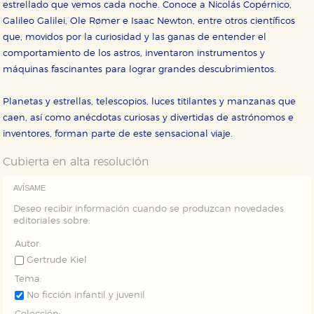
Estas cookies se utilizan para mejorar su experiencia
estrellado que vemos cada noche. Conoce a Nicolás Copérnico,
de navegación y optimizar el funcionamiento de
Galileo Galilei, Ole Rømer e Isaac Newton, entre otros científicos
nuestro sitio web. Almacenan configuraciones de
servicios para que no tenga que reconfigurarlos cada
que, movidos por la curiosidad y las ganas de entender el
vez que nos visita. La información es agregada y, por lo
comportamiento de los astros, inventaron instrumentos y
tanto, es anónima.
máquinas fascinantes para lograr grandes descubrimientos.
Cookies de publicidad y redes sociales
Estas cookies son gestionadas por nuestros socios
publicitarios y se utilizan para mostrar publicidad
Planetas y estrellas, telescopios, luces titilantes y manzanas que
relevante para sus intereses en otros sitios. No
caen, así como anécdotas curiosas y divertidas de astrónomos e
almacenan directamente información personal sino
que se basan en la identificación única de su
inventores, forman parte de este sensacional viaje.
navegador y dispositivo de internet.
Cubierta en alta resolución
GUARDAR CONFIGURACIÓN
AVÍSAME
Deseo recibir información cuando se produzcan novedades
editoriales sobre:
Puede consultar nuestra
política de cookies
Autor:
Gertrude Kiel
Tema:
No ficción infantil y juvenil