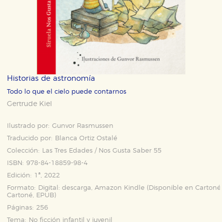
Historias de astronomía
Todo lo que el cielo puede contarnos
Gertrude Kiel
Ilustrado por:
Gunvor Rasmussen
Traducido por:
Blanca Ortiz Ostalé
Colección:
Las Tres Edades / Nos Gusta Saber 55
ISBN:
978-84-18859-98-4
Edición:
1ª, 2022
Formato:
Digital: descarga, Amazon Kindle (Disponible en
Cartoné
Cartoné
,
EPUB
)
Páginas:
256
Tema:
No ficción infantil y juvenil