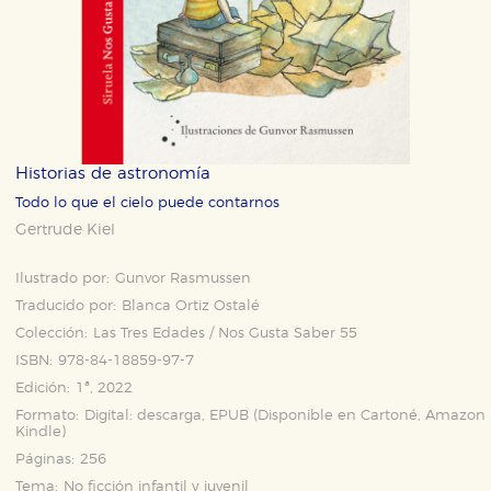
Historias de astronomía
Todo lo que el cielo puede contarnos
Gertrude Kiel
Ilustrado por:
Gunvor Rasmussen
Traducido por:
Blanca Ortiz Ostalé
Colección:
Las Tres Edades / Nos Gusta Saber 55
ISBN:
978-84-18859-97-7
Edición:
1ª, 2022
Formato:
Digital: descarga, EPUB (Disponible en
Cartoné
,
Amazon
Kindle
)
Páginas:
256
Tema:
No ficción infantil y juvenil