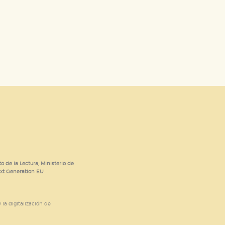
o de la Lectura, Ministerio de
ext Generation EU
 la digitalización de