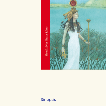
CONFIGURACIÓN DE CO
Sinopsis
Cookies necesarias