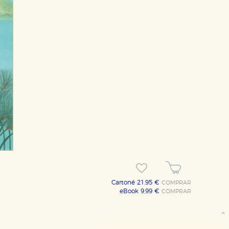
OKIES
HABILITAR T
Cartoné 21,95 €
COMPRAR
eBook 9,99 €
COMPRAR