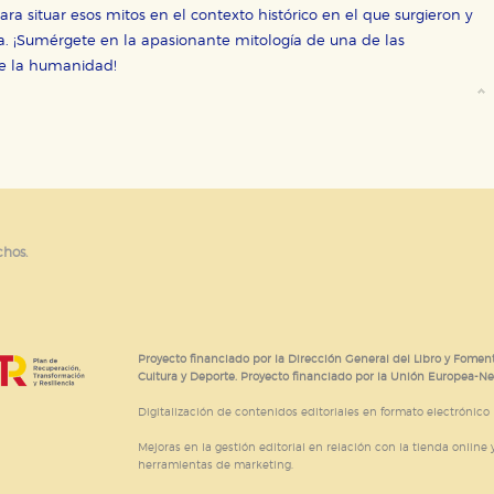
ra situar esos mitos en el contexto histórico en el que surgieron y
ia. ¡Sumérgete en la apasionante mitología de una de las
 de la humanidad!
chos.
Proyecto financiado por la Dirección General del Libro y Foment
Cultura y Deporte. Proyecto financiado por la Unión Europea-N
Digitalización de contenidos editoriales en formato electrónico
Mejoras en la gestión editorial en relación con la tienda online y
herramientas de marketing.