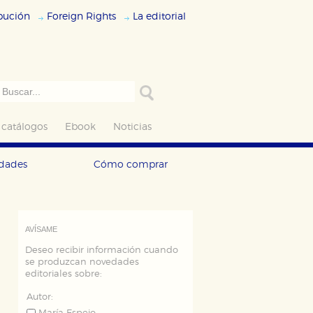
ibución
Foreign Rights
La editorial
 catálogos
Ebook
Noticias
edades
Cómo comprar
AVÍSAME
Deseo recibir información cuando
se produzcan novedades
editoriales sobre:
Autor: