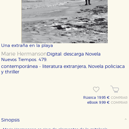
Una extraña en la playa
Marie Hermanson
Digital: descarga
Novela
Nuevos Tiempos. 479.
contemporánea - literatura extranjera, Novela policiaca
y thriller
Rústica 19,95 €
COMPRAR
eBook 9,99 €
COMPRAR
Sinopsis