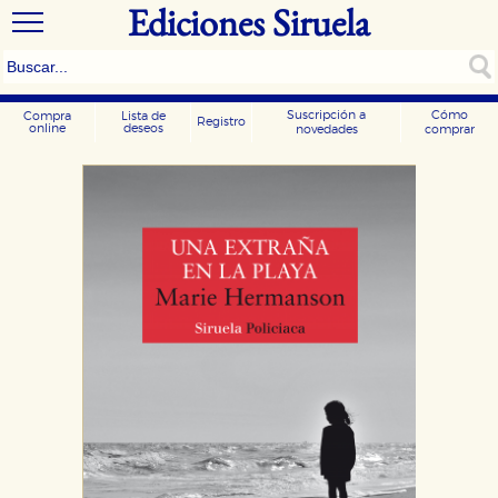
Ediciones Siruela
Suscripción a
Cómo
Compra
Lista de
Registro
online
deseos
novedades
comprar