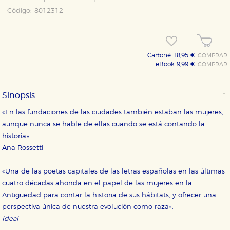
Código:
8012312
Cartoné 18,95 €
COMPRAR
eBook 9,99 €
COMPRAR
Sinopsis
«En las fundaciones de las ciudades también estaban las mujeres,
aunque nunca se hable de ellas cuando se está contando la
historia».
Ana Rossetti
«Una de las poetas capitales de las letras españolas en las últimas
cuatro décadas ahonda en el papel de las mujeres en la
Antigüedad para contar la historia de sus hábitats, y ofrecer una
perspectiva única de nuestra evolución como raza».
Ideal