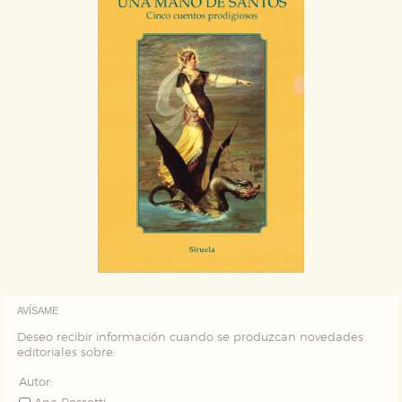
AVÍSAME
Deseo recibir información cuando se produzcan novedades
editoriales sobre:
Autor: