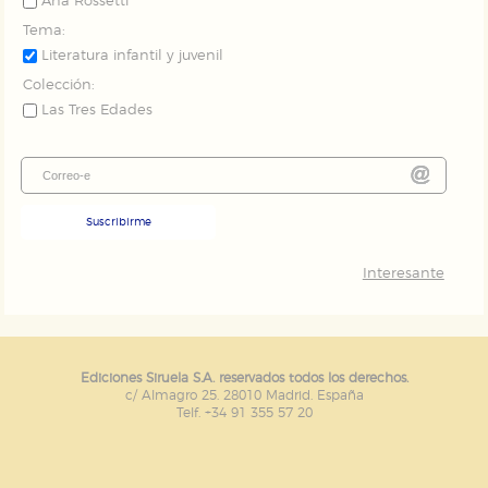
Ana Rossetti
Tema:
Literatura infantil y juvenil
Colección:
Las Tres Edades
Suscribirme
Interesante
Ediciones Siruela S.A. reservados todos los derechos.
c/ Almagro 25. 28010 Madrid. España
Telf. +34 91 355 57 20