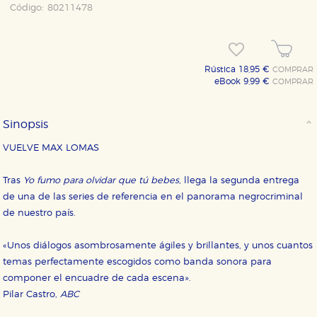
Código:
80211478
Rústica 18,95 €
COMPRAR
eBook 9,99 €
COMPRAR
Sinopsis
VUELVE MAX LOMAS
Tras
Yo fumo para olvidar que tú bebes
, llega la segunda entrega
de una de las series de referencia en el panorama negrocriminal
de nuestro país.
«Unos diálogos asombrosamente ágiles y brillantes, y unos cuantos
temas perfectamente escogidos como banda sonora para
componer el encuadre de cada escena».
Pilar Castro,
ABC