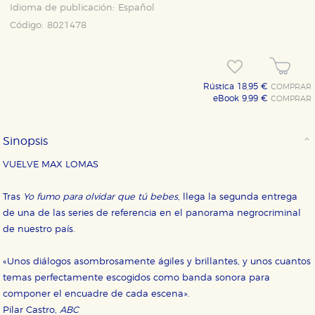
Idioma de publicación:
Español
Código:
8021478
Rústica 18,95 €
COMPRAR
eBook 9,99 €
COMPRAR
Sinopsis
VUELVE MAX LOMAS
Tras
Yo fumo para olvidar que tú bebes
, llega la segunda entrega
de una de las series de referencia en el panorama negrocriminal
de nuestro país.
«Unos diálogos asombrosamente ágiles y brillantes, y unos cuantos
temas perfectamente escogidos como banda sonora para
componer el encuadre de cada escena».
Pilar Castro,
ABC