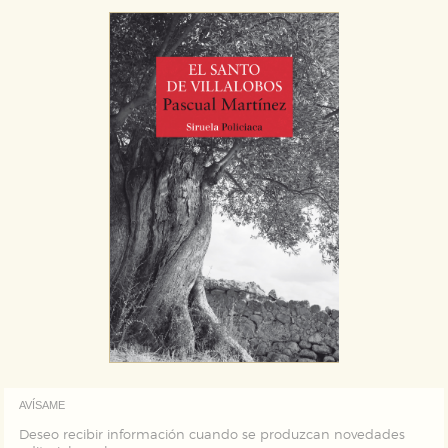
AVÍSAME
Deseo recibir información cuando se produzcan novedades