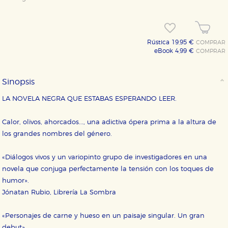
Rústica 19,95 €
COMPRAR
eBook 4,99 €
COMPRAR
Sinopsis
LA NOVELA NEGRA QUE ESTABAS ESPERANDO LEER.
Calor, olivos, ahorcados..., una adictiva ópera prima a la altura de
los grandes nombres del género.
«Diálogos vivos y un variopinto grupo de investigadores en una
novela que conjuga perfectamente la tensión con los toques de
humor».
Jónatan Rubio, Librería La Sombra
«Personajes de carne y hueso en un paisaje singular. Un gran
debut».