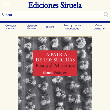
Ediciones Siruela
Suscripción a
Cómo
Compra
Lista de
Registro
online
deseos
novedades
comprar