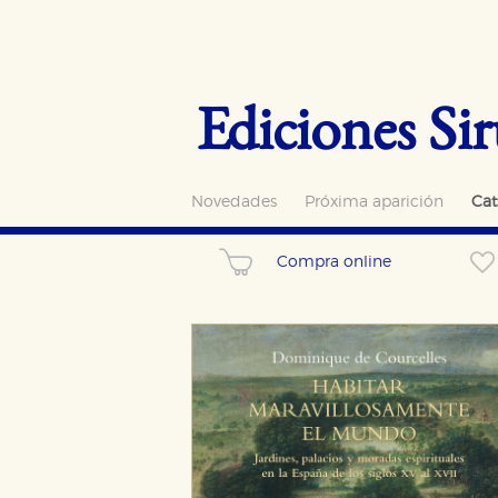
Ediciones Sir
Novedades
Próxima aparición
Cat
Compra online