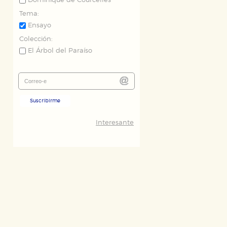
Dominique de Courcelles
Tema:
Ensayo
Colección:
El Árbol del Paraíso
Suscribirme
Interesante
ODO
RECHAZAR TODO