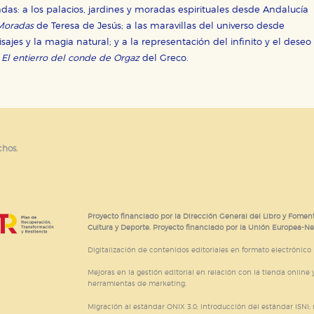
adas: a los palacios, jardines y moradas espirituales desde Andalucía
Moradas
de Teresa de Jesús; a las maravillas del universo desde
isajes y la magia natural; y a la representación del infinito y el deseo
y
El entierro del conde de Orgaz
del Greco.
chos.
Proyecto financiado por la Dirección General del Libro y Foment
Cultura y Deporte. Proyecto financiado por la Unión Europea-N
Digitalización de contenidos editoriales en formato electrónico
Mejoras en la gestión editorial en relación con la tienda online y
herramientas de marketing.
Migración al estándar ONIX 3.0; introducción del estándar ISNI