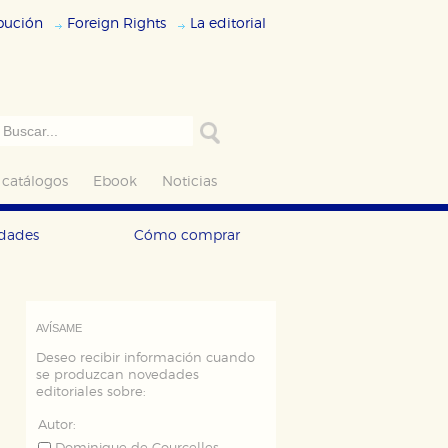
ibución
Foreign Rights
La editorial
 catálogos
Ebook
Noticias
edades
Cómo comprar
AVÍSAME
Deseo recibir información cuando
se produzcan novedades
editoriales sobre:
Autor: