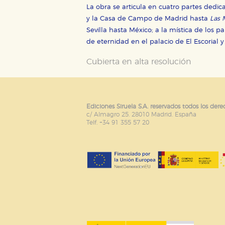
La obra se articula en cuatro partes dedic
y la Casa de Campo de Madrid hasta
Las 
Sevilla hasta México; a la mística de los pa
de eternidad en el palacio de El Escorial 
Cubierta en alta resolución
Ediciones Siruela S.A. reservados todos los dere
c/ Almagro 25. 28010 Madrid. España
Telf. +34 91 355 57 20