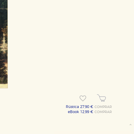
OKIES
HABILITAR T
Rústica 27,90 €
COMPRAR
eBook 12,99 €
COMPRAR