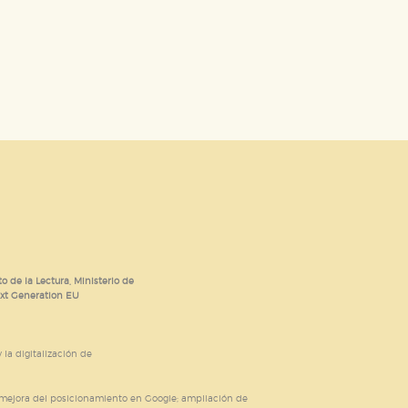
o de la Lectura, Ministerio de
ext Generation EU
 la digitalización de
; mejora del posicionamiento en Google; ampliación de