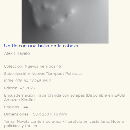
Un tío con una bolsa en la cabeza
Alexis Ravelo
Colección:
Nuevos Tiempos 461
Subcolección:
Nuevos Tiempos / Policiaca
ISBN:
978-84-18245-86-2
Edición:
4ª, 2023
Encuadernación:
Tapa blanda con solapas (Disponible en
EPUB
,
Amazon Kindle
)
Páginas:
244
Dimensiones:
150 x 230 x 16 mm
Tema:
Novela contemporánea - literatura en castellano, Novela
policiaca y thriller