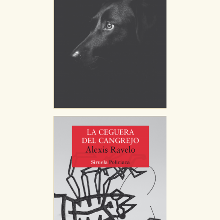
almacenan directamente información personal sino
que se basan en la identificación única de su
navegador y dispositivo de internet.
GUARDAR CONFIGURACIÓN
Puede consultar nuestra
política de cookies