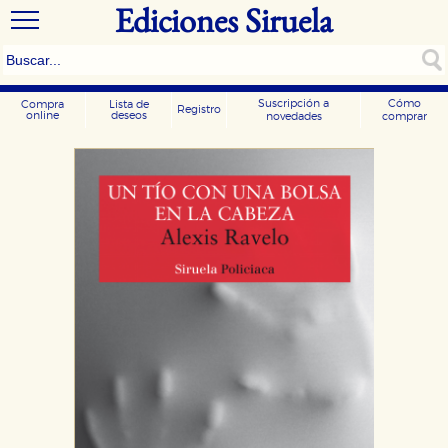
Ediciones Siruela
Suscripción a
Cómo
Compra
Lista de
Registro
online
deseos
novedades
comprar