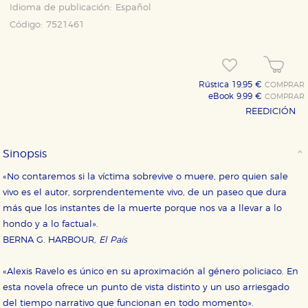
Idioma de publicación:
Español
Código:
7521461
Rústica 19,95 €
COMPRAR
eBook 9,99 €
COMPRAR
REEDICIÓN
Sinopsis
«No contaremos si la víctima sobrevive o muere, pero quien sale
vivo es el autor, sorprendentemente vivo, de un paseo que dura
más que los instantes de la muerte porque nos va a llevar a lo
hondo y a lo factual».
BERNA G. HARBOUR,
El País
«Alexis Ravelo es único en su aproximación al género policiaco. En
esta novela ofrece un punto de vista distinto y un uso arriesgado
del tiempo narrativo que funcionan en todo momento».