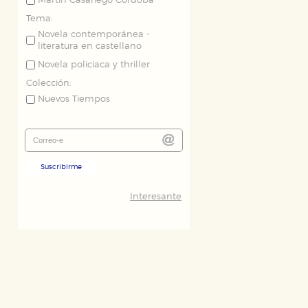
Martín Casariego Córdoba
Tema:
Novela contemporánea -
literatura en castellano
Novela policiaca y thriller
Colección:
Nuevos Tiempos
Suscribirme
Interesante