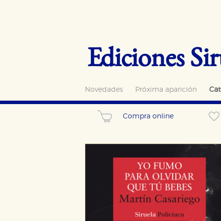
Ediciones Sir
Novedades
Próxima aparición
Cat
Compra online