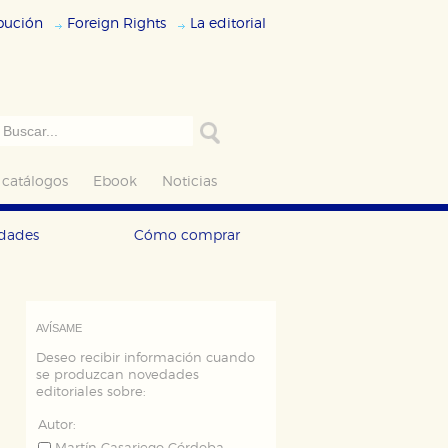
ibución
Foreign Rights
La editorial
 catálogos
Ebook
Noticias
edades
Cómo comprar
AVÍSAME
Deseo recibir información cuando
se produzcan novedades
editoriales sobre:
Autor: