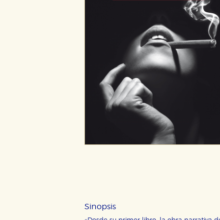
Sinopsis