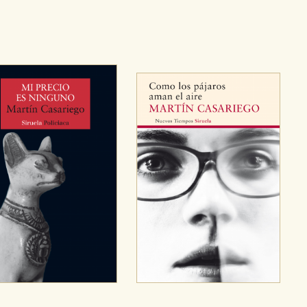
 mejorar su experiencia de navegación y optimizar el funcionamie
ara que no tenga que reconfigurarlos cada vez que nos visita. La i
sociales
or nuestros socios publicitarios y se utilizan para mostrar publici
ectamente información personal sino que se basan en la identific
CIÓN
e cookies