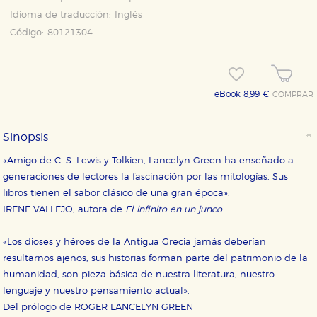
Idioma de traducción:
Inglés
Código:
80121304
eBook 8,99 €
COMPRAR
Sinopsis
«Amigo de C. S. Lewis y Tolkien, Lancelyn Green ha enseñado a
generaciones de lectores la fascinación por las mitologías. Sus
libros tienen el sabor clásico de una gran época».
IRENE VALLEJO, autora de
El infinito en un junco
«Los dioses y héroes de la Antigua Grecia jamás deberían
resultarnos ajenos, sus historias forman parte del patrimonio de la
humanidad, son pieza básica de nuestra literatura, nuestro
lenguaje y nues­tro pensamiento actual».
Del prólogo de ROGER LANCELYN GREEN