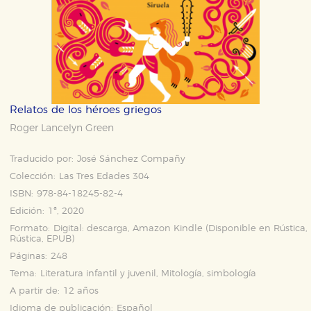
Relatos de los héroes griegos
Roger Lancelyn Green
Traducido por:
José Sánchez Compañy
Colección:
Las Tres Edades 304
ISBN:
978-84-18245-82-4
Edición:
1ª, 2020
Formato:
Digital: descarga, Amazon Kindle (Disponible en
Rústica
,
Rústica
,
EPUB
)
Páginas:
248
Tema:
Literatura infantil y juvenil, Mitología, simbología
A partir de:
12 años
Idioma de publicación:
Español