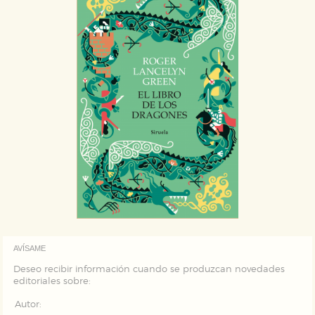
AVÍSAME
Deseo recibir información cuando se produzcan novedades
editoriales sobre:
Autor: