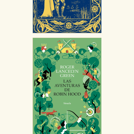
almacenan directamente información personal sino
que se basan en la identificación única de su
navegador y dispositivo de internet.
GUARDAR CONFIGURACIÓN
Puede consultar nuestra
política de cookies