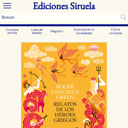
Ediciones Siruela
Suscripción a
Cómo
Compra
Lista de
Registro
online
deseos
novedades
comprar