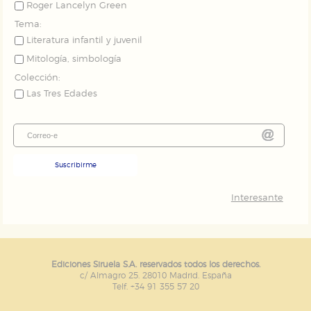
Roger Lancelyn Green
Tema:
Literatura infantil y juvenil
Mitología, simbología
Colección:
Las Tres Edades
Suscribirme
Interesante
Ediciones Siruela S.A. reservados todos los derechos.
c/ Almagro 25. 28010 Madrid. España
Telf. +34 91 355 57 20