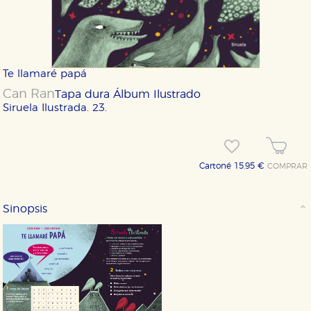
Te llamaré papá
Can Ran
Tapa dura
Álbum Ilustrado
Siruela Ilustrada. 23.
Cartoné 15,95 €
COMPRAR
Sinopsis