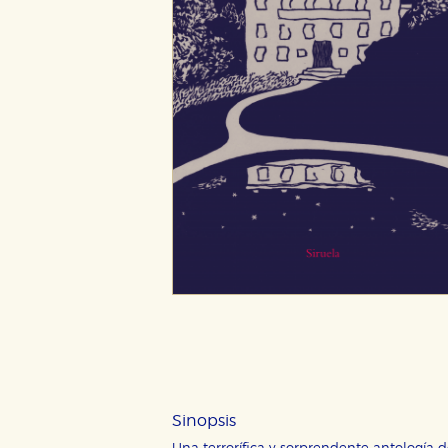
CONFIGURACIÓN DE CO
Cookies necesarias
Estas cookies son necesarias pa
Sinopsis
hacerlo desde el navegador, p