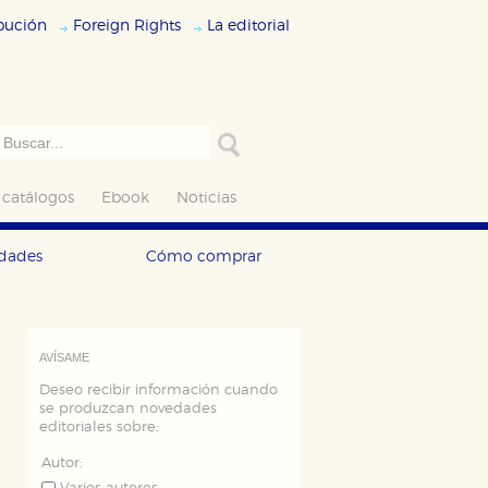
ibución
Foreign Rights
La editorial
 catálogos
Ebook
Noticias
edades
Cómo comprar
AVÍSAME
Deseo recibir información cuando
se produzcan novedades
editoriales sobre:
Autor: