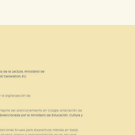
o de la Lectura, Ministerio de
ext Generation EU
 la digitalización de
; mejora del posicionamiento en Google; ampliación de
ubvencionada por el Ministerio de Educación, Cultura y
iciones Siruela para dispositivos móviles en todos