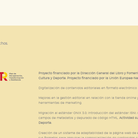
chos.
Proyecto financiado por la Dirección General del Libro y Foment
Cultura y Deporte. Proyecto financiado por la Unión Europea-N
Digitalización de contenidos editoriales en formato electrónico
Mejoras en la gestión editorial en relación con la tienda online y
herramientas de marketing.
Migración al estándar ONIX 3.0; introducción del estándar ISNI
campos de metadatos y depurado de código HTML.
Actividad s
Deporte.
Creación de un sistema de adaptabilidad de la página web de ed