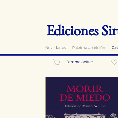
Ediciones Sir
Novedades
Próxima aparición
Cat
Compra online