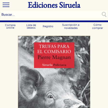
Ediciones Siruela
Suscripción a
Cómo
Compra
Lista de
Registro
online
deseos
novedades
comprar