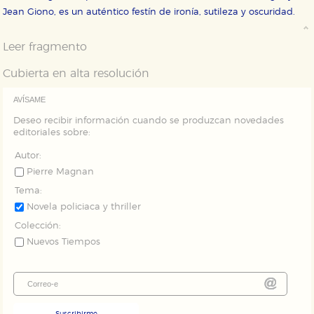
Jean Giono, es un auténtico festín de ironía, sutileza y oscuridad.
Puede consultar nuestra
política de cookies
Leer fragmento
Cubierta en alta resolución
AVÍSAME
Deseo recibir información cuando se produzcan novedades
editoriales sobre:
Autor:
Pierre Magnan
Tema:
Novela policiaca y thriller
Colección:
Nuevos Tiempos