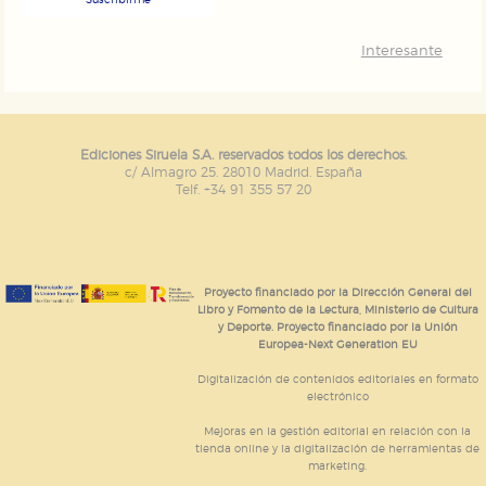
Suscribirme
Interesante
Ediciones Siruela S.A. reservados todos los derechos.
c/ Almagro 25. 28010 Madrid. España
Telf. +34 91 355 57 20
Proyecto financiado por la Dirección General del
Libro y Fomento de la Lectura, Ministerio de Cultura
y Deporte. Proyecto financiado por la Unión
Europea-Next Generation EU
Digitalización de contenidos editoriales en formato
electrónico
Mejoras en la gestión editorial en relación con la
tienda online y la digitalización de herramientas de
marketing.