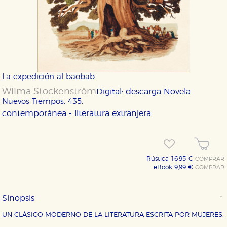
La expedición al baobab
Wilma Stockenström
Digital: descarga
Novela
Nuevos Tiempos. 435.
contemporánea - literatura extranjera
Rústica 16,95 €
COMPRAR
eBook 9,99 €
COMPRAR
Sinopsis
UN CLÁSICO MODERNO DE LA LITERATURA ESCRITA POR MUJERES.