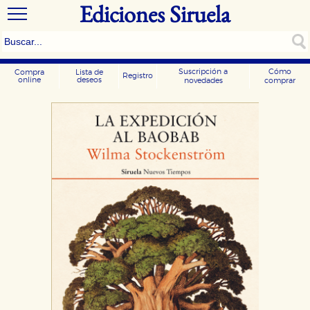
Ediciones Siruela
Suscripción a
Cómo
Compra
Lista de
Registro
online
deseos
novedades
comprar