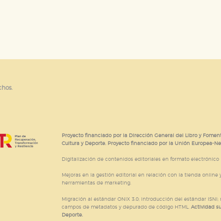
chos.
Proyecto financiado por la Dirección General del Libro y Foment
Cultura y Deporte. Proyecto financiado por la Unión Europea-N
Digitalización de contenidos editoriales en formato electrónico
Mejoras en la gestión editorial en relación con la tienda online y
herramientas de marketing.
Migración al estándar ONIX 3.0; introducción del estándar ISNI
campos de metadatos y depurado de código HTML.
Actividad s
Deporte.