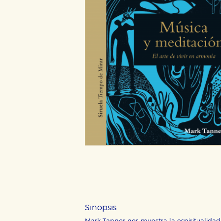
CONFIGURACIÓN DE CO
Cookies necesarias
Sinopsis
Estas cookies son necesarias pa