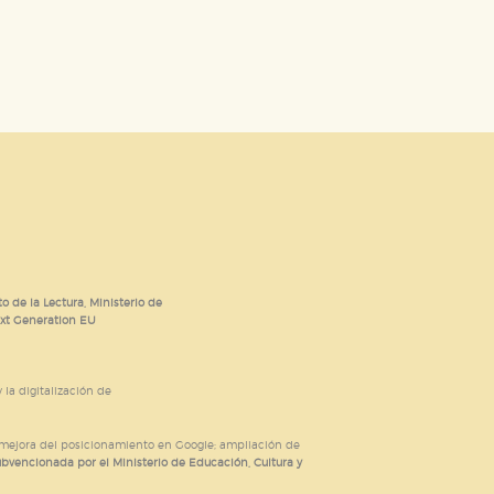
o de la Lectura, Ministerio de
ext Generation EU
 la digitalización de
; mejora del posicionamiento en Google; ampliación de
ubvencionada por el Ministerio de Educación, Cultura y