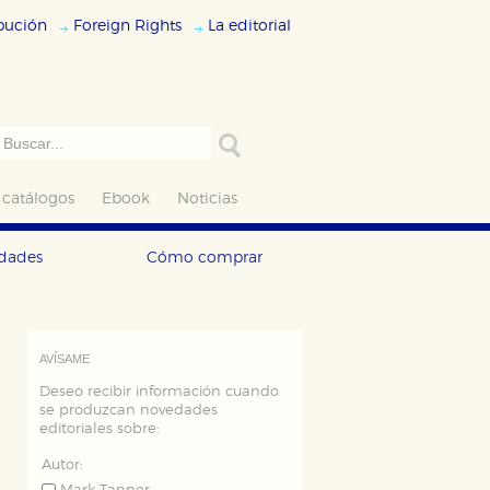
ibución
Foreign Rights
La editorial
 catálogos
Ebook
Noticias
edades
Cómo comprar
AVÍSAME
Deseo recibir información cuando
se produzcan novedades
editoriales sobre:
Autor: