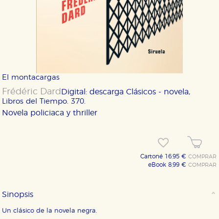
El montacargas
Frédéric Dard
Digital: descarga
Clásicos - novela,
Libros del Tiempo. 370.
Novela policiaca y thriller
Cartoné 16,95 €
COMPRAR
eBook 8,99 €
COMPRAR
Sinopsis
Un clásico de la novela negra.