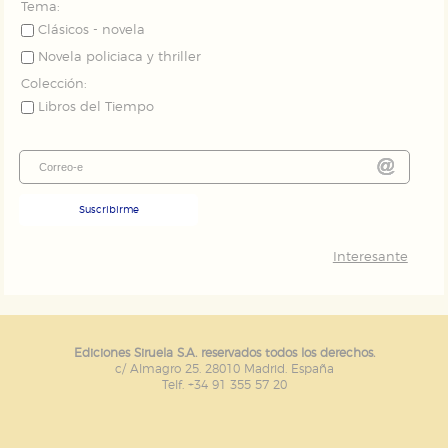
Tema:
Clásicos - novela
Novela policiaca y thriller
Colección:
Libros del Tiempo
Suscribirme
Interesante
Ediciones Siruela S.A. reservados todos los derechos.
c/ Almagro 25. 28010 Madrid. España
Telf. +34 91 355 57 20