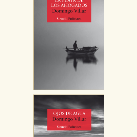
almacenan directamente información personal sino
que se basan en la identificación única de su
navegador y dispositivo de internet.
GUARDAR CONFIGURACIÓN
Puede consultar nuestra
política de cookies