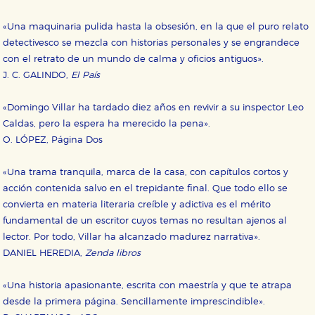
«Una maquinaria pulida hasta la obsesión, en la que el puro relato
detectivesco se mezcla con historias personales y se engrandece
con el retrato de un mundo de calma y oficios antiguos».
J. C. GALINDO,
El País
«Domingo Villar ha tardado diez años en revivir a su inspector Leo
Caldas, pero la espera ha merecido la pena».
O. LÓPEZ, Página Dos
«Una trama tranquila, marca de la casa, con capítulos cortos y
acción contenida salvo en el trepidante final. Que todo ello se
convierta en materia literaria creíble y adictiva es el mérito
fundamental de un escritor cuyos temas no resultan ajenos al
lector. Por todo, Villar ha alcanzado madurez narrativa».
DANIEL HEREDIA,
Zenda libros
«Una historia apasionante, escrita con maestría y que te atrapa
desde la primera página. Sencillamente imprescindible».