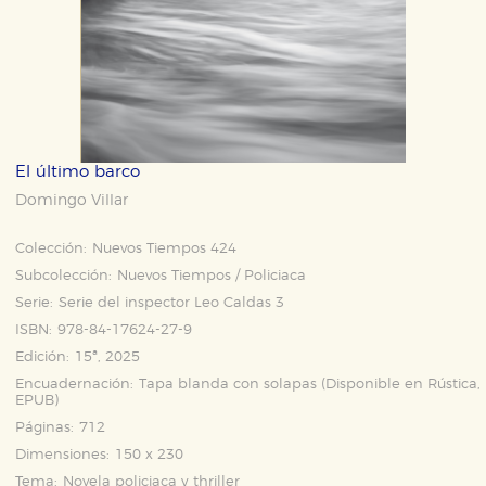
El último barco
Domingo Villar
Colección:
Nuevos Tiempos 424
Subcolección:
Nuevos Tiempos / Policiaca
Serie:
Serie del inspector Leo Caldas 3
ISBN:
978-84-17624-27-9
Edición:
15ª, 2025
Encuadernación:
Tapa blanda con solapas (Disponible en
Rústica
,
EPUB
)
Páginas:
712
Dimensiones:
150 x 230
Tema:
Novela policiaca y thriller