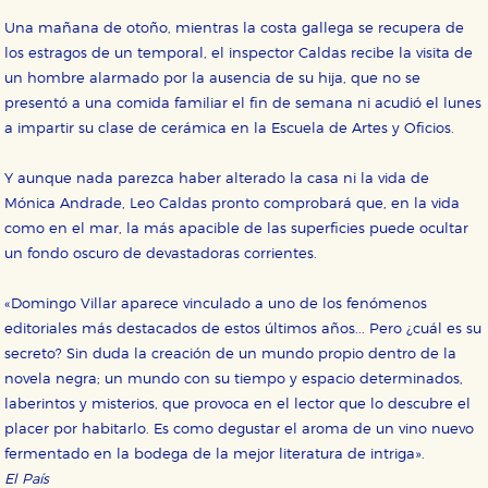
Una mañana de otoño, mientras la costa gallega se recupera de
los estragos de un temporal, el inspector Caldas recibe la visita de
un hombre alarmado por la ausencia de su hija, que no se
presentó a una comida familiar el fin de semana ni acudió el lunes
a impartir su clase de cerámica en la Escuela de Artes y Oficios.
Y aunque nada parezca haber alterado la casa ni la vida de
Mónica Andrade, Leo Caldas pronto comprobará que, en la vida
como en el mar, la más apacible de las superficies puede ocultar
un fondo oscuro de devastadoras corrientes.
«Domingo Villar aparece vinculado a uno de los fenómenos
editoriales más destacados de estos últimos años... Pero ¿cuál es su
secreto? Sin duda la creación de un mundo propio dentro de la
novela negra; un mundo con su tiempo y espacio determinados,
laberintos y misterios, que provoca en el lector que lo descubre el
placer por habitarlo. Es como degustar el aroma de un vino nuevo
fermentado en la bodega de la mejor literatura de intriga».
El País