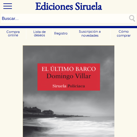
Ediciones Siruela
Suscripción a
Cómo
Compra
Lista de
Registro
online
deseos
novedades
comprar