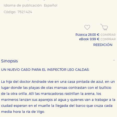
Idioma de publicación:
Español
Código:
7521424
Rústica 26,00 €
COMPRAR
eBook 9,99 €
COMPRAR
REEDICIÓN
Sinopsis
UN NUEVO CASO PARA EL INSPECTOR LEO CALDAS.
La hija del doctor Andrade vive en una casa pintada de azul, en un
lugar donde las playas de olas mansas contrastan con el bullicio
de la otra orilla. Allí las mariscadoras rastrillan la arena, los
marineros lanzan sus aparejos al agua y quienes van a trabajar a la
ciudad esperan en el muelle la llegada del barco que cruza cada
media hora la ría de Vigo.