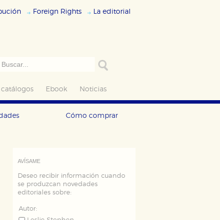
ibución
Foreign Rights
La editorial
 catálogos
Ebook
Noticias
edades
Cómo comprar
AVÍSAME
Deseo recibir información cuando
se produzcan novedades
editoriales sobre:
Autor: