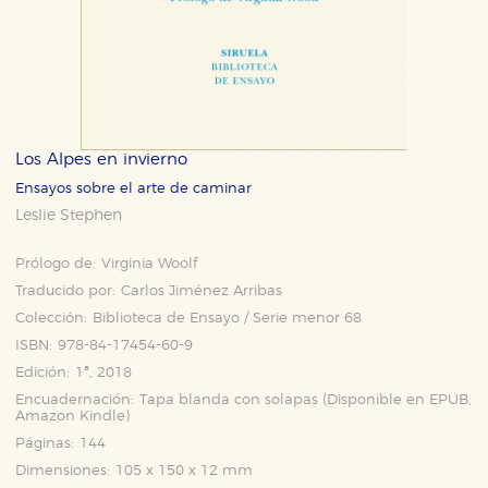
Los Alpes en invierno
Ensayos sobre el arte de caminar
Leslie Stephen
Prólogo de:
Virginia Woolf
Traducido por:
Carlos Jiménez Arribas
Colección:
Biblioteca de Ensayo / Serie menor 68
ISBN:
978-84-17454-60-9
Edición:
1ª, 2018
Encuadernación:
Tapa blanda con solapas (Disponible en
EPUB
,
Amazon Kindle
)
Páginas:
144
Dimensiones:
105 x 150 x 12 mm