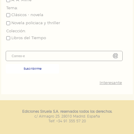
A. A. Milne
Tema:
Clásicos - novela
Novela policiaca y thriller
Colección:
Libros del Tiempo
Suscribirme
Interesante
Ediciones Siruela S.A. reservados todos los derechos.
c/ Almagro 25. 28010 Madrid. España
Telf. +34 91 355 57 20