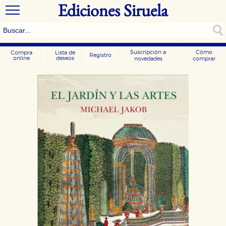
Ediciones Siruela
Suscripción a
Cómo
Compra
Lista de
Registro
online
deseos
novedades
comprar